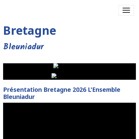
Bretagne
Bleuniadur
Présentation Bretagne 2026 L'Ensemble
Bleuniadur